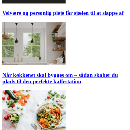
Velvære og personlig pleje får sjælen til at slappe af
Når køkkenet skal bygges om – sådan skaber du
plads til den perfekte kaffestation