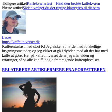
Tidligere artikel
Kaffekværn test – Find den bedste kaffekværn
Næste artikel
Sådan vælger du det rigtige klatregreb til dit barn
Lasse
https://kaffeuniverset.dk
Kaffeentusiast med stort K! Jeg elsker at nørde med forskellige
brygningsmetoder, og jeg elsker at gå i dybden med alt der har med
kaffe at gøre. Her på kaffeuniverset deler jeg min viden og
erfaringer, så vi alle kan få nogle fremragende kaffeoplevelser.
RELATEREDE ARTIKLER
MERE FRA FORFATTEREN