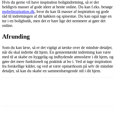
Hvis du gerne vil have inspiration boligindretning, så er der
heldigvis masser af gode ideer at hente online. Du kan f.eks. besøge
mobelinspiration.dk
, hvor du kan få masser af inspiration og gode
råd til indretningen af dit køkken og spisestue. Du kan også tage en
tur i en boligbutik, men det er bare lige det nemmere at gøre det
online.
Afrunding
Som du kan læse, så er det vigtigt at tænke over de mindste detaljer,
når du skal indrette dit hjem. En gennemtænkt indretning kan være
med til at skabe en hyggelig og indbydende atmosfære i dit hjem, og
gøre det mere funktionelt og praktisk at bo i. Ved at tage inspiration
fra forskellige kilder, og ved at være opmærksom på selv de mindste
detaljer, så kan du skabe en sammenhængende stil i dit hjem.