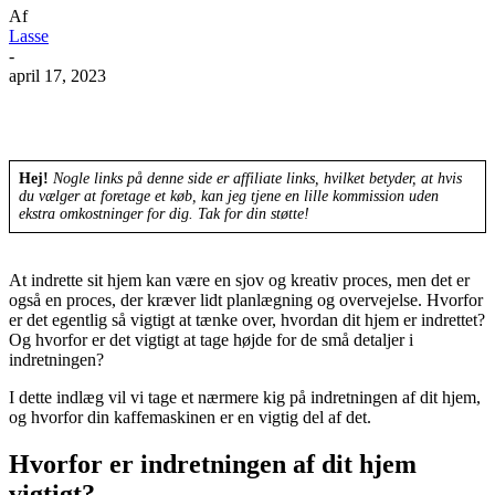
Af
Lasse
-
april 17, 2023
Hej!
Nogle links på denne side er affiliate links, hvilket betyder, at hvis
du vælger at foretage et køb, kan jeg tjene en lille kommission uden
ekstra omkostninger for dig. Tak for din støtte!
At indrette sit hjem kan være en sjov og kreativ proces, men det er
også en proces, der kræver lidt planlægning og overvejelse. Hvorfor
er det egentlig så vigtigt at tænke over, hvordan dit hjem er indrettet?
Og hvorfor er det vigtigt at tage højde for de små detaljer i
indretningen?
I dette indlæg vil vi tage et nærmere kig på indretningen af dit hjem,
og hvorfor din kaffemaskinen er en vigtig del af det.
Hvorfor er indretningen af dit hjem
vigtigt?