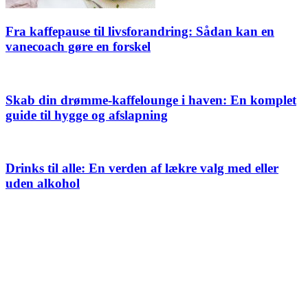
Fra kaffepause til livsforandring: Sådan kan en
vanecoach gøre en forskel
Skab din drømme-kaffelounge i haven: En komplet
guide til hygge og afslapning
Drinks til alle: En verden af lækre valg med eller
uden alkohol
Populære indlæg
Mælkeskummer test – Find den bedste mælkeskummer