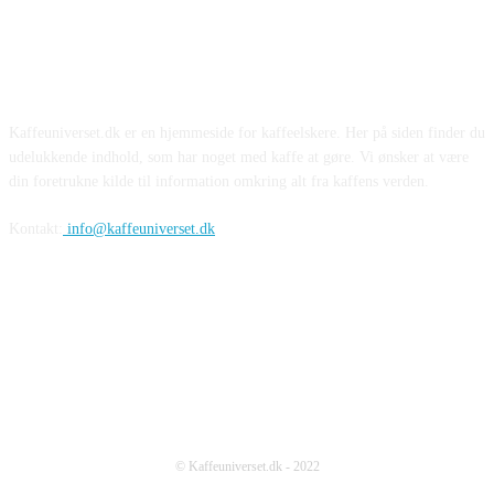
Kaffeuniverset.dk er en hjemmeside for kaffeelskere. Her på siden finder du
udelukkende indhold, som har noget med kaffe at gøre. Vi ønsker at være
din foretrukne kilde til information omkring alt fra kaffens verden.
Kontakt:
info@kaffeuniverset.dk
© Kaffeuniverset.dk - 2022