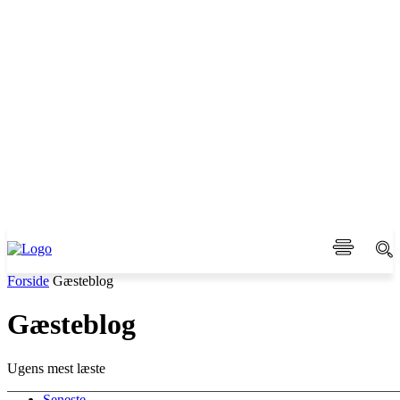
Forside
Gæsteblog
Gæsteblog
Ugens mest læste
Seneste