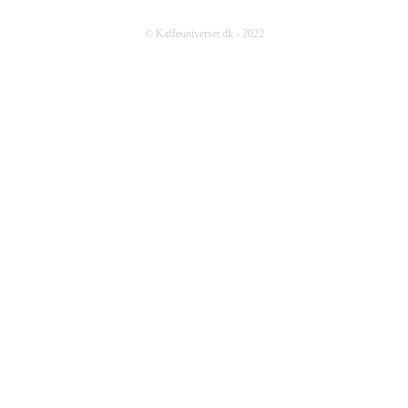
© Kaffeuniverset.dk - 2022