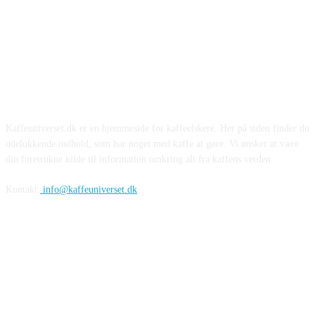
Kaffeuniverset.dk er en hjemmeside for kaffeelskere. Her på siden finder du
udelukkende indhold, som har noget med kaffe at gøre. Vi ønsker at være
din foretrukne kilde til information omkring alt fra kaffens verden.
Kontakt:
info@kaffeuniverset.dk