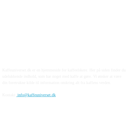
Kaffeuniverset.dk er en hjemmeside for kaffeelskere. Her på siden finder du
udelukkende indhold, som har noget med kaffe at gøre. Vi ønsker at være
din foretrukne kilde til information omkring alt fra kaffens verden.
Kontakt:
info@kaffeuniverset.dk