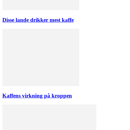
Disse lande drikker mest kaffe
Kaffens virkning på kroppen