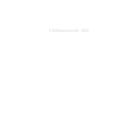
© Kaffeuniverset.dk - 2022