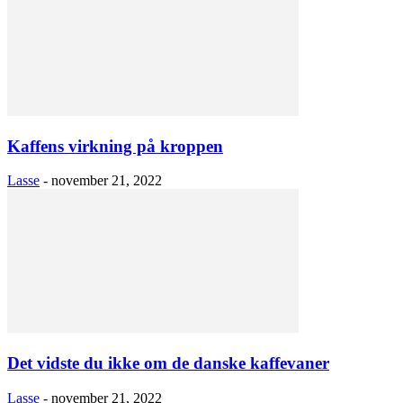
Kaffens virkning på kroppen
Lasse
-
november 21, 2022
Det vidste du ikke om de danske kaffevaner
Lasse
-
november 21, 2022